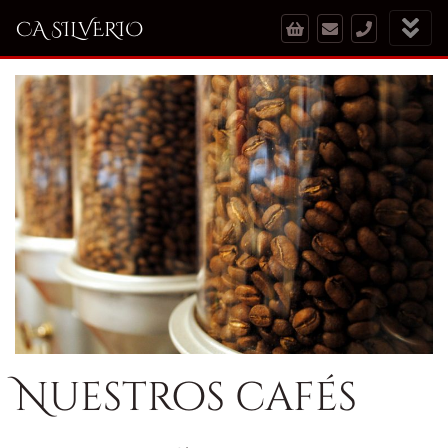
CA SILVERIO
Nuestros cafés