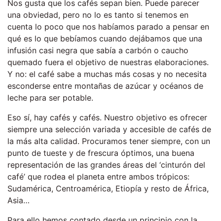
Nos gusta que los cafés sepan bien. Puede parecer
una obviedad, pero no lo es tanto si tenemos en
cuenta lo poco que nos habíamos parado a pensar en
qué es lo que bebíamos cuando dejábamos que una
infusión casi negra que sabía a carbón o caucho
quemado fuera el objetivo de nuestras elaboraciones.
Y no: el café sabe a muchas más cosas y no necesita
esconderse entre montañas de azúcar y océanos de
leche para ser potable.
Eso sí, hay cafés y cafés. Nuestro objetivo es ofrecer
siempre una selección variada y accesible de cafés de
la más alta calidad. Procuramos tener siempre, con un
punto de tueste y de frescura óptimos, una buena
representación de las grandes áreas del ‘cinturón del
café’ que rodea el planeta entre ambos trópicos:
Sudamérica, Centroamérica, Etiopía y resto de África,
Asia…
Para ello hemos contado desde un principio con la