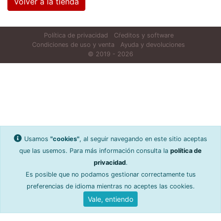
Volver a la tienda
Política de privacidad
Cŕeditos y software
Condiciones de uso y venta
Ayuda y devoluciones
© 2019 - 2026
Usamos
"cookies"
, al seguir navegando en este sitio aceptas
que las usemos. Para más información consulta la
política de
privacidad
.
Es posible que no podamos gestionar correctamente tus
preferencias de idioma mientras no aceptes las cookies.
Vale, entiendo