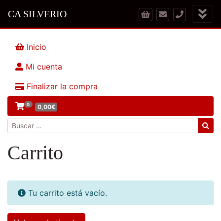
CA SILVERIO
Inicio
Mi cuenta
Finalizar la compra
0
0,00
€
Buscar:
Carrito
Tu carrito está vacío.