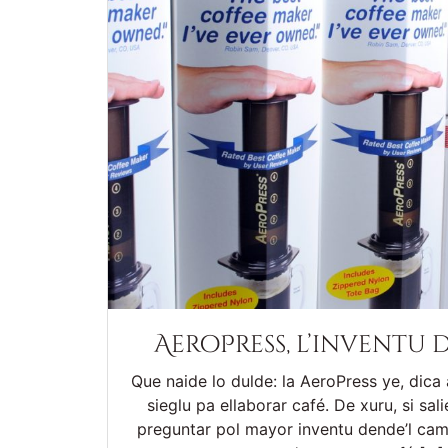
AeroPress, l’inventu d
Que naide lo dulde: la AeroPress ye, dica 
sieglu pa ellaborar café. De xuru, si sal
preguntar pol mayor inventu dende’l cam