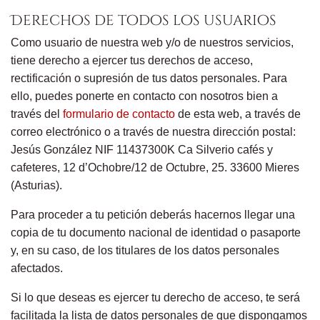
Derechos de todos los usuarios
Como usuario de nuestra web y/o de nuestros servicios,
tiene derecho a ejercer tus derechos de acceso,
rectificación o supresión de tus datos personales. Para
ello, puedes ponerte en contacto con nosotros bien a
través del
formulario de contacto
de esta web, a través de
correo electrónico o a través de nuestra dirección postal:
Jesús González NIF 11437300K Ca Silverio cafés y
cafeteres, 12 d’Ochobre/12 de Octubre, 25. 33600 Mieres
(Asturias).
Para proceder a
t
u petición deberá
s
hacernos llegar una
copia de
t
u
documento nacional de identidad o pasaporte
y,
en su caso,
de los titulares
de los datos personales
afectados
.
Si lo que desea
s
es ejercer
t
u derecho de acceso,
t
e será
facilitada
la lista de datos personales de que disponga
mos