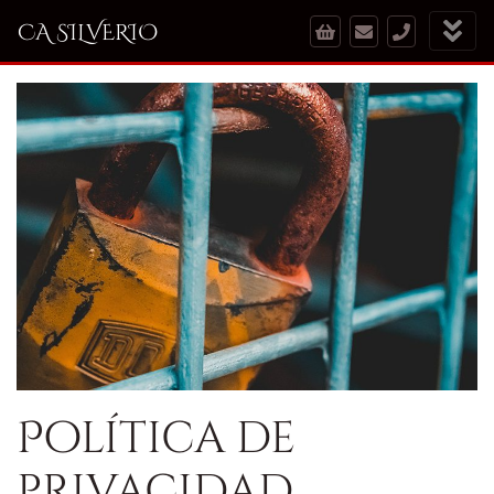
CA SILVERIO
Política de
privacidad