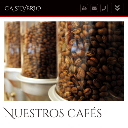
CA SILVERIO
Nuestros cafés