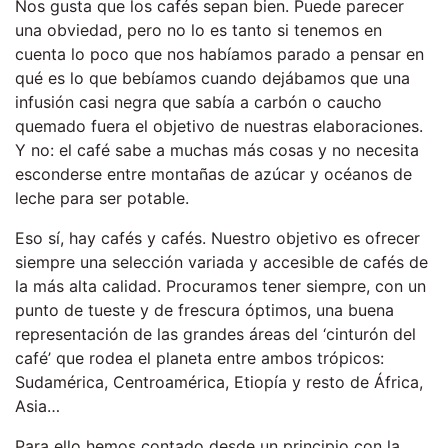
Nos gusta que los cafés sepan bien. Puede parecer
una obviedad, pero no lo es tanto si tenemos en
cuenta lo poco que nos habíamos parado a pensar en
qué es lo que bebíamos cuando dejábamos que una
infusión casi negra que sabía a carbón o caucho
quemado fuera el objetivo de nuestras elaboraciones.
Y no: el café sabe a muchas más cosas y no necesita
esconderse entre montañas de azúcar y océanos de
leche para ser potable.
Eso sí, hay cafés y cafés. Nuestro objetivo es ofrecer
siempre una selección variada y accesible de cafés de
la más alta calidad. Procuramos tener siempre, con un
punto de tueste y de frescura óptimos, una buena
representación de las grandes áreas del ‘cinturón del
café’ que rodea el planeta entre ambos trópicos:
Sudamérica, Centroamérica, Etiopía y resto de África,
Asia…
Para ello hemos contado desde un principio con la