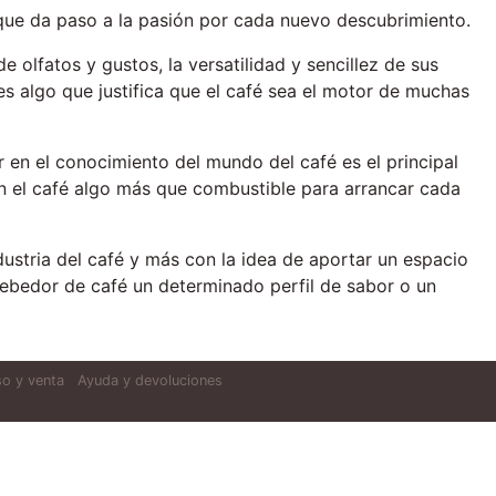
que da paso a la pasión por cada nuevo descubrimiento.
 olfatos y gustos, la versatilidad y sencillez de sus
es algo que justifica que el café sea el motor de muchas
 en el conocimiento del mundo del café es el principal
en el café algo más que combustible para arrancar cada
ustria del café y más con la idea de aportar un espacio
bebedor de café un determinado perfil de sabor o un
o y venta
Ayuda y devoluciones