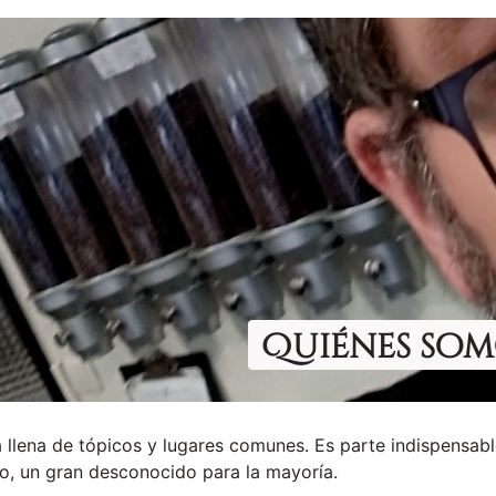
Quiénes som
a llena de tópicos y lugares comunes. Es parte indispensabl
o, un gran desconocido para la mayoría.