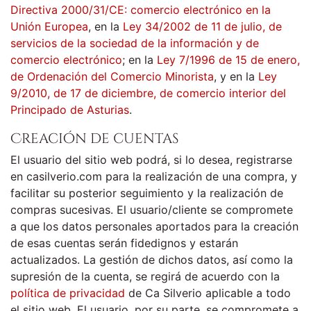
Directiva 2000/31/CE: comercio electrónico en la
Unión Europea
, en la
Ley 34/2002 de 11 de julio, de
servicios de la sociedad de la información y de
comercio electrónico
; en la
Ley 7/1996 de 15 de enero,
de Ordenación del Comercio Minorista
, y en la
Ley
9/2010, de 17 de diciembre, de comercio interior del
Principado de Asturias
.
Creación de cuentas
El usuario del sitio web podrá, si lo desea, registrarse
en casilverio.com para la realización de una compra, y
facilitar su posterior seguimiento y la realización de
compras sucesivas. El usuario/cliente se compromete
a que los datos personales aportados para la creación
de esas cuentas serán fidedignos y estarán
actualizados. La gestión de dichos datos, así como la
supresión de la cuenta, se regirá de acuerdo con la
política de privacidad
de Ca Silverio aplicable a todo
el sitio web. El usuario, por su parte, se compromete a