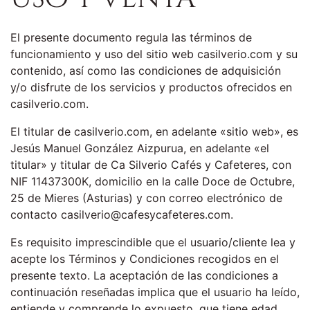
El presente documento regula las términos de
funcionamiento y uso del sitio web casilverio.com y su
contenido, así como las condiciones de adquisición
y/o disfrute de los servicios y productos ofrecidos en
casilverio.com.
El titular de casilverio.com, en adelante «sitio web», es
Jesús Manuel González Aizpurua, en adelante «el
titular» y titular de Ca Silverio Cafés y Cafeteres, con
NIF 11437300K, domicilio en la calle Doce de Octubre,
25 de Mieres (Asturias) y con correo electrónico de
contacto casilverio@cafesycafeteres.com.
Es requisito imprescindible que el usuario/cliente lea y
acepte los Términos y Condiciones recogidos en el
presente texto. La aceptación de las condiciones a
continuación reseñadas implica que el usuario ha leído,
entiende y comprende lo expuesto, que tiene edad