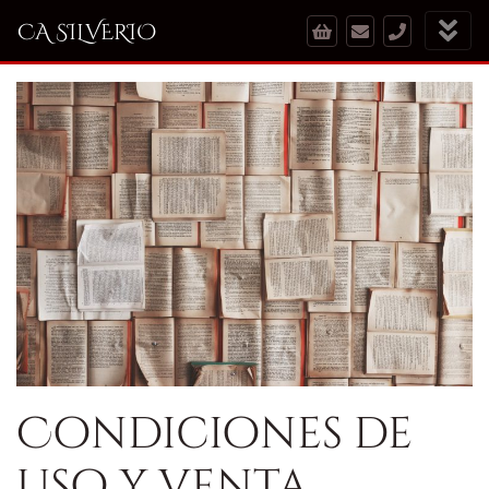
CA SILVERIO
Condiciones de
uso y venta