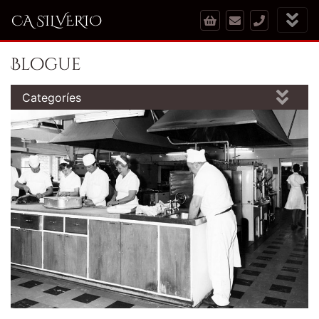
CA SILVERIO
Blogue
Categoríes