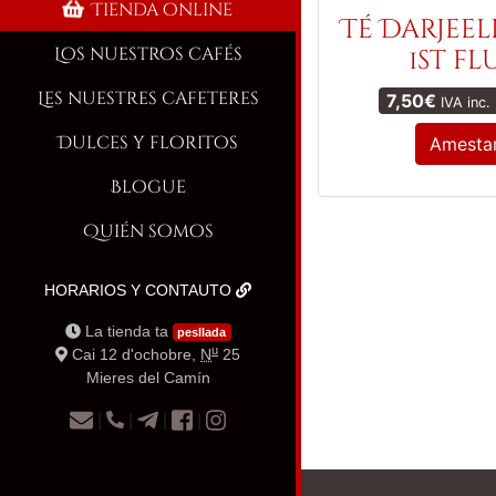
Tienda online
Té Darjee
Los nuestros cafés
1st fl
Les nuestres cafeteres
7,50
€
IVA inc. 
Dulces y floritos
Amestar
Blogue
Quién somos
HORARIOS Y CONTAUTO
La tienda ta
pesllada
u
Cai 12 d'ochobre,
N
25
Mieres del Camín
|
|
|
|