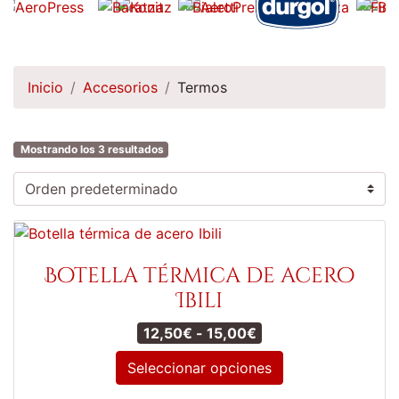
Inicio
Accesorios
Termos
Mostrando los 3 resultados
Botella térmica de acero
Ibili
Rango de precios: d
12,50
€
-
15,00
€
Seleccionar opciones