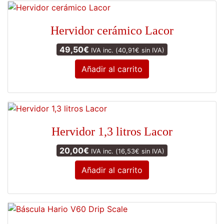
Hervidor cerámico Lacor
49,50
€
IVA inc. (
40,91
€
sin IVA)
Añadir al carrito
Hervidor 1,3 litros Lacor
20,00
€
IVA inc. (
16,53
€
sin IVA)
Añadir al carrito