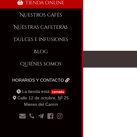
Tienda online
Nuestros cafés
Nuestras cafeteras
Dulces e infusiones
Blog
Quiénes somos
HORARIOS Y CONTACTO
La tienda está
cerrada
o
Calle 12 de octubre,
N
25
Mieres del Camín
|
|
|
|