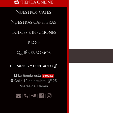
Tienda online
Nuestros cafés
Nuestras cafeteras
Dulces e infusiones
Blog
Quiénes somos
HORARIOS Y CONTACTO
La tienda está
cerrada
o
Calle 12 de octubre,
N
25
Mieres del Camín
|
|
|
|