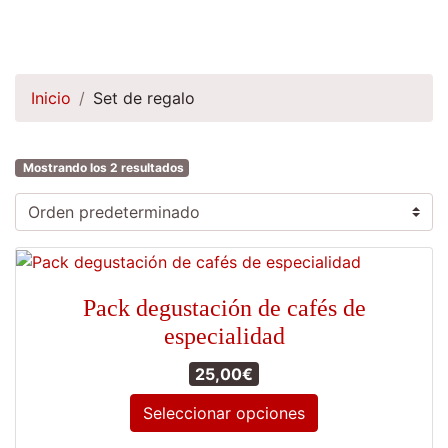
Inicio
Set de regalo
Mostrando los 2 resultados
Pack degustación de cafés de
especialidad
25,00
€
Seleccionar opciones