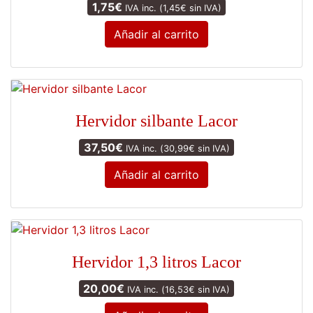
1,75
€
IVA inc. (
1,45
€
sin IVA)
Añadir al carrito
Hervidor silbante Lacor
37,50
€
IVA inc. (
30,99
€
sin IVA)
Añadir al carrito
Hervidor 1,3 litros Lacor
20,00
€
IVA inc. (
16,53
€
sin IVA)