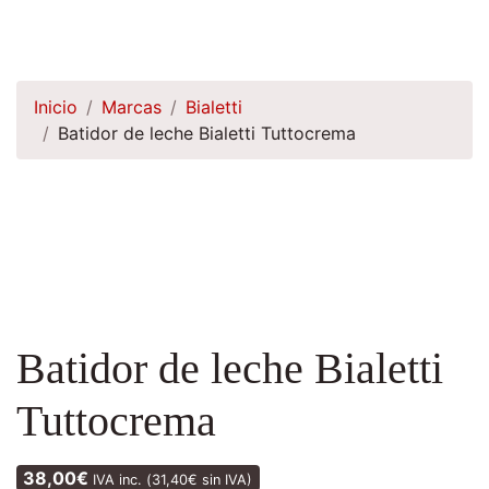
Inicio
Marcas
Bialetti
Batidor de leche Bialetti Tuttocrema
Batidor de leche Bialetti
Tuttocrema
38,00
€
IVA inc. (
31,40
€
sin IVA)