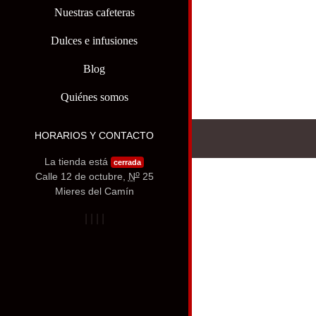
Nuestras cafeteras
Dulces e infusiones
Blog
Quiénes somos
HORARIOS Y CONTACTO
La tienda está
cerrada
o
Calle 12 de octubre,
N
25
Mieres del Camín
|
|
|
|