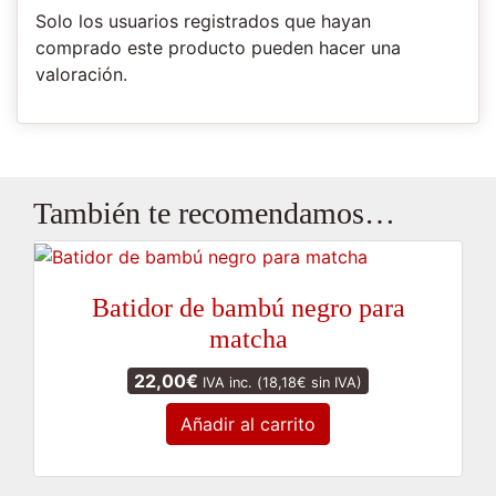
Solo los usuarios registrados que hayan
comprado este producto pueden hacer una
valoración.
También te recomendamos…
Batidor de bambú negro para
matcha
22,00
€
IVA inc. (
18,18
€
sin IVA)
Añadir al carrito