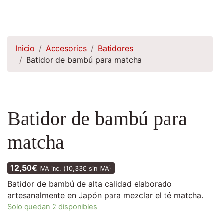
Inicio
Accesorios
Batidores
Batidor de bambú para matcha
Batidor de bambú para
matcha
12,50
€
IVA inc. (
10,33
€
sin IVA)
Batidor de bambú de alta calidad elaborado
artesanalmente en Japón para mezclar el té matcha.
Solo quedan 2 disponibles