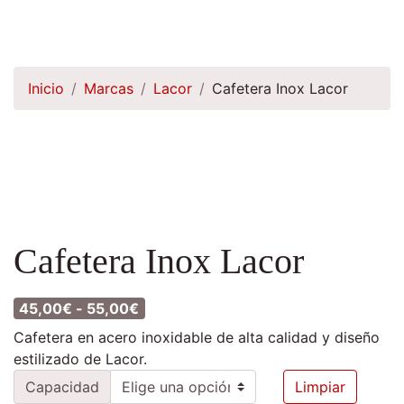
Inicio
Marcas
Lacor
Cafetera Inox Lacor
Cafetera Inox Lacor
Rango de precios: desde 45,00€ has
45,00
€
-
55,00
€
Cafetera en acero inoxidable de alta calidad y diseño
estilizado de Lacor.
Capacidad
Limpiar