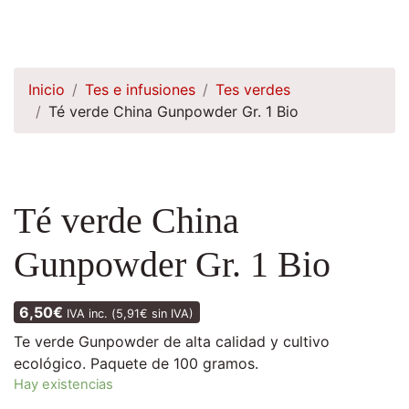
Inicio
Tes e infusiones
Tes verdes
Té verde China Gunpowder Gr. 1 Bio
Té verde China
Gunpowder Gr. 1 Bio
6,50
€
IVA inc. (
5,91
€
sin IVA)
Te verde Gunpowder de alta calidad y cultivo
ecológico. Paquete de 100 gramos.
Hay existencias