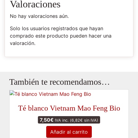
Valoraciones
No hay valoraciones aún.
Solo los usuarios registrados que hayan
comprado este producto pueden hacer una
valoración.
También te recomendamos…
Té blanco Vietnam Mao Feng Bio
7,50
€
IVA inc. (
6,82
€
sin IVA)
Añadir al carrito