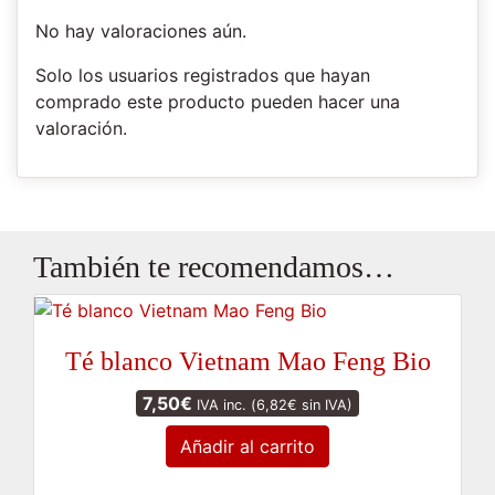
No hay valoraciones aún.
Solo los usuarios registrados que hayan
comprado este producto pueden hacer una
valoración.
También te recomendamos…
Té blanco Vietnam Mao Feng Bio
7,50
€
IVA inc. (
6,82
€
sin IVA)
Añadir al carrito