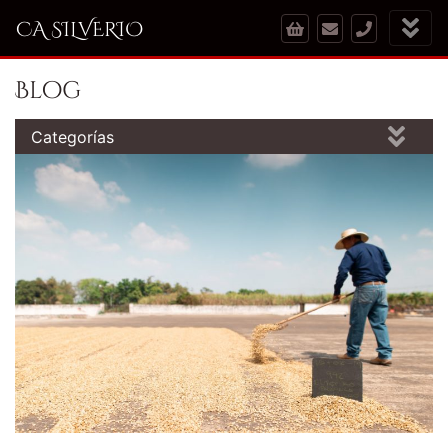
CA SILVERIO
Blog
Categorías