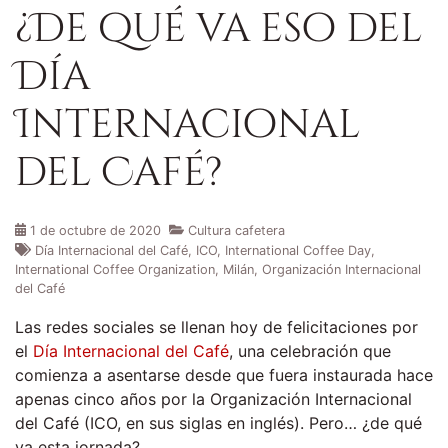
¿De qué va eso del
Día
Internacional
del Café?
1 de octubre de 2020
Cultura cafetera
Día Internacional del Café
,
ICO
,
International Coffee Day
,
International Coffee Organization
,
Milán
,
Organización Internacional
del Café
Las redes sociales se llenan hoy de felicitaciones por
el
Día Internacional del Café
, una celebración que
comienza a asentarse desde que fuera instaurada hace
apenas cinco años por la Organización Internacional
del Café (ICO, en sus siglas en inglés). Pero… ¿de qué
va esta jornada?