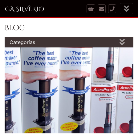
CA SILVERIO
Blog
Categorías