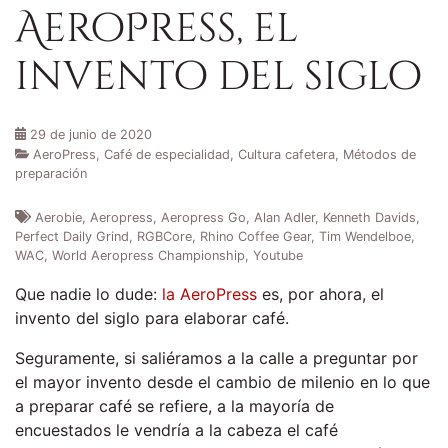
AeroPress, el
invento del siglo
29 de junio de 2020
AeroPress
,
Café de especialidad
,
Cultura cafetera
,
Métodos de
preparación
Aerobie
,
Aeropress
,
Aeropress Go
,
Alan Adler
,
Kenneth Davids
,
Perfect Daily Grind
,
RGBCore
,
Rhino Coffee Gear
,
Tim Wendelboe
,
WAC
,
World Aeropress Championship
,
Youtube
Que nadie lo dude:
la AeroPress
es, por ahora, el
invento del siglo para elaborar café.
Seguramente, si saliéramos a la calle a preguntar por
el mayor invento desde el cambio de milenio en lo que
a preparar café se refiere, a la mayoría de
encuestados le vendría a la cabeza el café