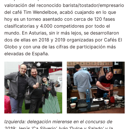
valoración del reconocido barista/tostador/empresario
del café Tim Wendelboe, acabó cuajando en lo que
hoy es un torneo asentado con cerca de 120 fases
clasificatorias y 4.000 competidores por todo el
mundo. En Asturias, sin ir más lejos, se desarrollaron
dos de ellas en 2018 y 2019 organizadas por Cafés El
Globo y con una de las cifras de participación más
elevadas de España.
Izquierda: delegación mierense en el concurso de
2019: Jesús ‘Ca Silverio’, Iván ‘Dulce y Salado’ y la