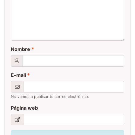
Nombre
*
E-mail
*
No vamos a publicar tu correo electrónico.
Página web