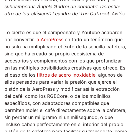
subcampeona Ángela ‘Androi de combate’. Derecha:
otro de los ‘clásicos’: Leandro de ‘The Coffeest’ Avilés.
Lo cierto es que el campeonato y Youtube acabaron
por convertir
la AeroPress
en todo un fenómeno que
no solo ha multiplicado el éxito de la sencilla cafetera,
sino que ha creado su propio ecosistema de
accesorios y complementos con los que profundizar
en las múltiples posibilidades creativas que ofrece. Es
el caso de los
filtros de acero inoxidable
, algunos de
ellos pensados para variar la presión que ejerce el
pistón de la AeroPress y modificar así la extracción
del café, como los RGBCore, o de los molinillos
específicos, con adaptadores compatibles que
permiten moler el café directamente sobre la cafetera,
sin perder un miligramo ni un milisegundo, o que
incluso caben perfectamente en el interior del propio
pistón de la cafetera para facilitar su transporte, como