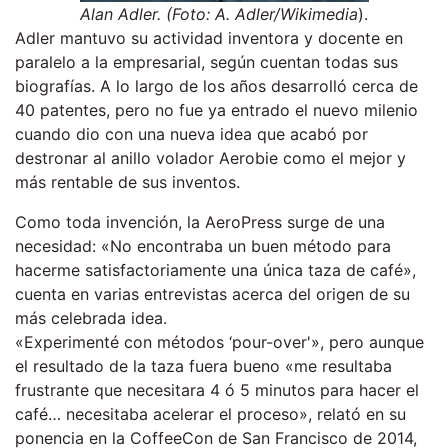
Alan Adler. (Foto: A. Adler/Wikimedia
).
Adler mantuvo su actividad inventora y docente en
paralelo a la empresarial, según cuentan todas sus
biografías. A lo largo de los años desarrolló cerca de
40 patentes, pero no fue ya entrado el nuevo milenio
cuando dio con una nueva idea que acabó por
destronar al anillo volador Aerobie como el mejor y
más rentable de sus inventos.
Como toda invención, la AeroPress surge de una
necesidad: «No encontraba un buen método para
hacerme satisfactoriamente una única taza de café»,
cuenta en varias entrevistas acerca del origen de su
más celebrada idea.
«Experimenté con métodos ‘pour-over'», pero aunque
el resultado de la taza fuera bueno «me resultaba
frustrante que necesitara 4 ó 5 minutos para hacer el
café… necesitaba acelerar el proceso», relató en su
ponencia en la CoffeeCon de San Francisco de 2014,