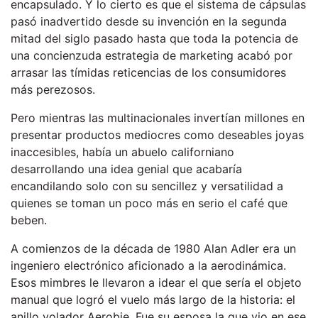
encapsulado. Y lo cierto es que el sistema de cápsulas
pasó inadvertido desde su invención en la segunda
mitad del siglo pasado hasta que toda la potencia de
una concienzuda estrategia de marketing acabó por
arrasar las tímidas reticencias de los consumidores
más perezosos.
Pero mientras las multinacionales invertían millones en
presentar productos mediocres como deseables joyas
inaccesibles, había un abuelo californiano
desarrollando una idea genial que acabaría
encandilando solo con su sencillez y versatilidad a
quienes se toman un poco más en serio el café que
beben.
A comienzos de la década de 1980 Alan Adler era un
ingeniero electrónico aficionado a la aerodinámica.
Esos mimbres le llevaron a idear el que sería el objeto
manual que logró el vuelo más largo de la historia: el
anillo volador Aerobie. Fue su esposa la que vio en ese