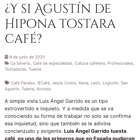
¿Y si Agustín de
Hipona tostara
café?
9 de junio de 2020
Ca Silverio
,
Café de especialidad
,
Cultura cafetera
,
Profesionales
,
Tostadores
,
Tueste
Café Paraíso
,
IECafé
,
Jesús Colino
,
Kenia
,
León
,
Logroño
,
San
Agustín
,
Tueste
,
Xorxios
A simple vista Luis Ángel Garrido es un tipo
extrovertido e inquieto. Y a medida que se va
conociendo su forma de trabajar no solo se confirma
esa inquietud, sino que también se le adivina
concienzudo y exigente.
Luis Ángel Garrido tuesta
café, es uno de los primeros que en España pudieron