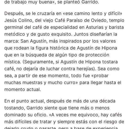
de trabajo muy buena», se planteó Garrido.
Después, se le cruzaría en «ese camino lento y difícil»
Jesús Colino, del viejo Café Paraíso de Oviedo, templo
germinal del café de especialidad en Asturias y barista
metódico y de gusto exquisito. Juntos diseñarían la
marca: San Agustín, más inspirados por los valores
que rodean la figura histórica de Agustín de Hipona
que en la búsqueda de algún tipo de protección
mística. (Seguramente, si Agustín de Hipona tostara
café, no dejaría de luchar contra herejías). Sea como
sea, a partir de ese momento, todo fue «probar
muchas muestras y mucho curro» para llegar hasta el
momento actual.
En el punto actual, después de más de una década
tostando, Garrido siente que tiene más o menos
dominado su oficio. «A veces me equivoco, hay cafés
más difíciles de tratar y siempre estás con el riesgo de
dejarlo crudo o pasarte, pero a base de experiencia