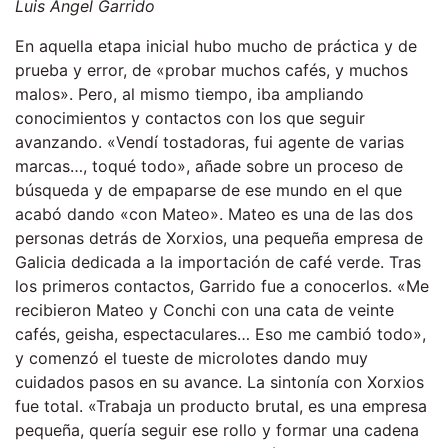
Luis Ángel Garrido
En aquella etapa inicial hubo mucho de práctica y de
prueba y error, de «probar muchos cafés, y muchos
malos». Pero, al mismo tiempo, iba ampliando
conocimientos y contactos con los que seguir
avanzando. «Vendí tostadoras, fui agente de varias
marcas…, toqué todo», añade sobre un proceso de
búsqueda y de empaparse de ese mundo en el que
acabó dando «con Mateo». Mateo es una de las dos
personas detrás de Xorxios, una pequeña empresa de
Galicia dedicada a la importación de café verde. Tras
los primeros contactos, Garrido fue a conocerlos. «Me
recibieron Mateo y Conchi con una cata de veinte
cafés, geisha, espectaculares… Eso me cambió todo»,
y comenzó el tueste de microlotes dando muy
cuidados pasos en su avance. La sintonía con Xorxios
fue total. «Trabaja un producto brutal, es una empresa
pequeña, quería seguir ese rollo y formar una cadena