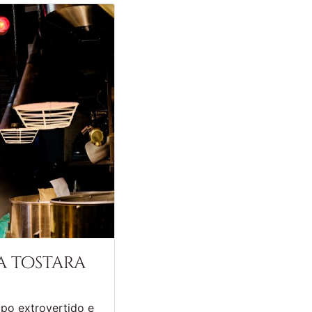
na tostara
ipo extrovertido e