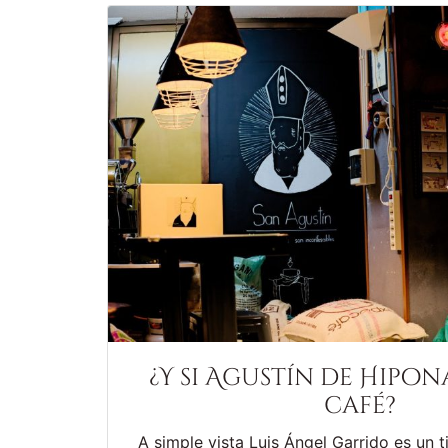
¿Y si Agustín de Hipo
café?
A simple vista Luis Ángel Garrido es un t