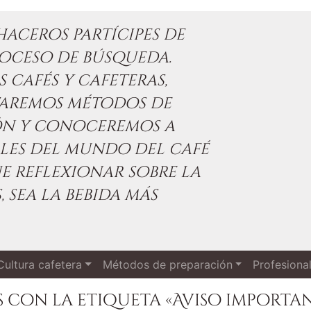
aceros partícipes de
oceso de búsqueda.
 cafés y cafeteras,
taremos métodos de
ón y conoceremos a
les del mundo del café
e reflexionar sobre la
, sea la bebida más
Cultura cafetera
Métodos de preparación
Profesiona
 con la etiqueta «Aviso importa