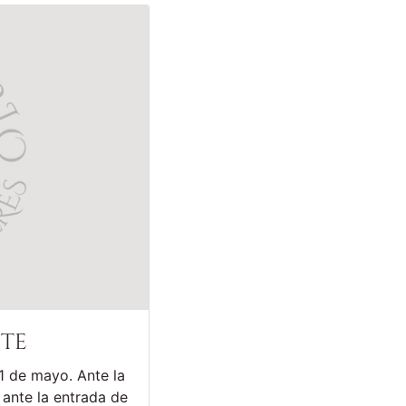
nte
1 de mayo. Ante la
ante la entrada de