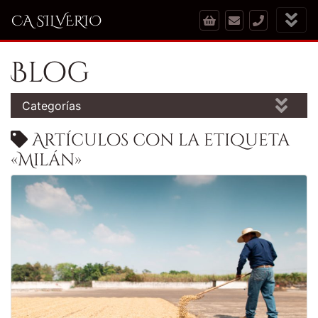
CA SILVERIO
Blog
Categorías
Artículos con la etiqueta
«Milán»