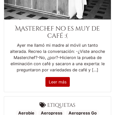
Masterchef no es muy de
café :(
Ayer me llamó mi madre al móvil un tanto
alterada. Recreo la conversación: -¿Viste anoche
Masterchef?-No, ¿por?-Hicieron la prueba de
eliminación con café y sacaron a una experta: le
preguntaron por variedades de café y […]
Leer más
Etiquetas
Aerobie
Aeropress
Aeropress Go