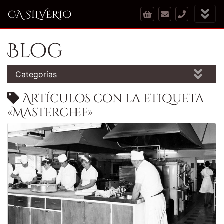
CA SILVERIO
Blog
Categorías
Artículos con la etiqueta
«Masterchef»