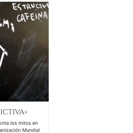
ictiva»
onta los mitos en
anización Mundial