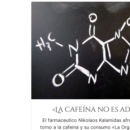
«La cafeína no es ad
El farmaceutico Nikolaos Kalamidas afr
torno a la cafeina y su consumo «La Org