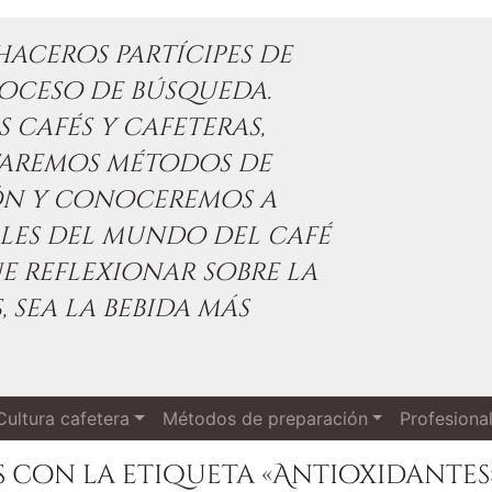
aceros partícipes de
oceso de búsqueda.
 cafés y cafeteras,
taremos métodos de
ón y conoceremos a
les del mundo del café
e reflexionar sobre la
, sea la bebida más
Cultura cafetera
Métodos de preparación
Profesiona
 con la etiqueta «Antioxidantes