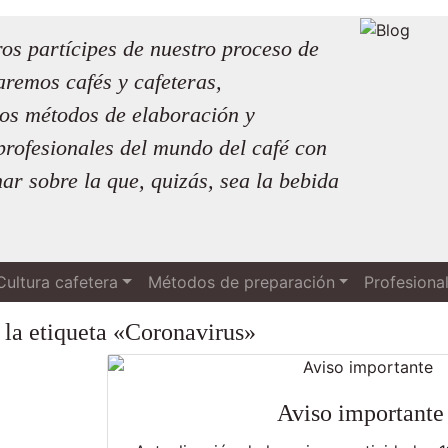
s partícipes de nuestro proceso de
remos cafés y cafeteras,
os métodos de elaboración y
rofesionales del mundo del café con
nar sobre la que, quizás, sea la bebida
Cultura cafetera
Métodos de preparación
Profesiona
 la etiqueta «Coronavirus»
Aviso importante