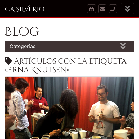
CA SILVERIO
Blog
Categorías
Artículos con la etiqueta
«Erna Knutsen»