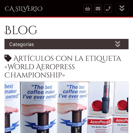
CA SILVERIO
Blog
Categorías
Artículos con la etiqueta
«World Aeropress
Championship»