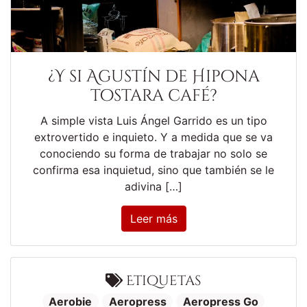
¿Y si Agustín de Hipona
tostara café?
A simple vista Luis Ángel Garrido es un tipo
extrovertido e inquieto. Y a medida que se va
conociendo su forma de trabajar no solo se
confirma esa inquietud, sino que también se le
adivina […]
Leer más
Etiquetas
Aerobie
Aeropress
Aeropress Go