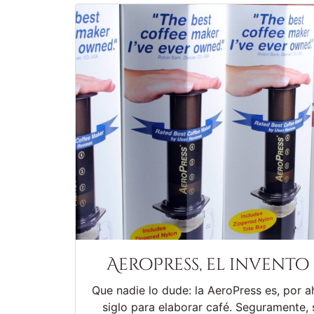
AeroPress, el invento 
Que nadie lo dude: la AeroPress es, por ah
siglo para elaborar café. Seguramente, s