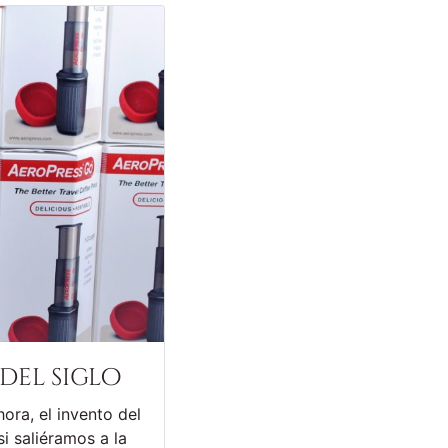
del siglo
ora, el invento del
i saliéramos a la