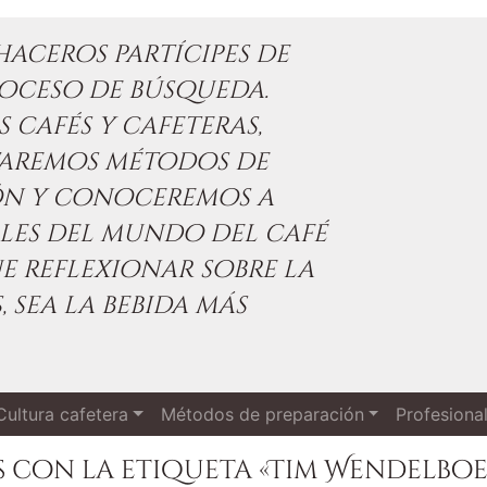
aceros partícipes de
oceso de búsqueda.
 cafés y cafeteras,
taremos métodos de
ón y conoceremos a
les del mundo del café
e reflexionar sobre la
, sea la bebida más
Cultura cafetera
Métodos de preparación
Profesiona
 con la etiqueta «Tim Wendelboe